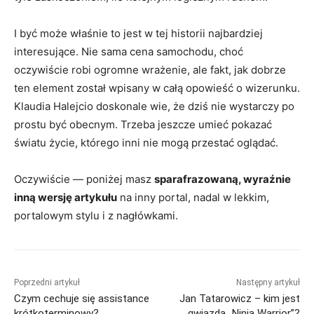
I być może właśnie to jest w tej historii najbardziej
interesujące. Nie sama cena samochodu, choć
oczywiście robi ogromne wrażenie, ale fakt, jak dobrze
ten element został wpisany w całą opowieść o wizerunku.
Klaudia Halejcio doskonale wie, że dziś nie wystarczy po
prostu być obecnym. Trzeba jeszcze umieć pokazać
światu życie, którego inni nie mogą przestać oglądać.
Oczywiście — poniżej masz
sparafrazowaną, wyraźnie
inną wersję artykułu
na inny portal, nadal w lekkim,
portalowym stylu i z nagłówkami.
Poprzedni artykuł
Następny artykuł
Czym cechuje się assistance
Jan Tatarowicz – kim jest
krótkoterminowy?
gwiazda „Ninja Warrior”?