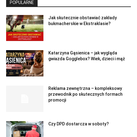
POPULARNE
Jak skutecznie obstawiać zakłady
bukmacherskie w Ekstraklasie?
Katarzyna Gąsienica – jak wygląda
gwiazda Gogglebox? Wiek, dzieci i mąż
Reklama zewnętrzna – kompleksowy
przewodnik po skutecznych formach
promocji
Czy DPD dostarcza w soboty?