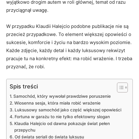
wyjątkowo drogim autem w roli głównej, temat od razu
przyciągnął uwagę.
W przypadku Klaudii Halejcio podobne publikacje nie są
przecież przypadkowe. To element większej opowieści o
sukcesie, komforcie i życiu na bardzo wysokim poziomie.
Każde zdjęcie, każdy detal i każdy luksusowy rekwizyt
pracuje tu na konkretny efekt: ma robić wrażenie. I trzeba
przyznać, że robi.
Spis treści
Samochód, który wywołał prawdziwe poruszenie
Wiosenna sesja, która miała robić wrażenie
Luksusowy samochód jako część większej opowieści
Fortuna w garażu to nie tylko efektowny slogan
Klaudia Halejcio od dawna pokazuje świat pełen
przepychu
Od świata seriali do świata luksusu