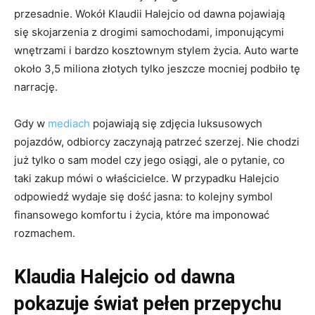
przesadnie. Wokół Klaudii Halejcio od dawna pojawiają
się skojarzenia z drogimi samochodami, imponującymi
wnętrzami i bardzo kosztownym stylem życia. Auto warte
około 3,5 miliona złotych tylko jeszcze mocniej podbiło tę
narrację.
Gdy w
mediach
pojawiają się zdjęcia luksusowych
pojazdów, odbiorcy zaczynają patrzeć szerzej. Nie chodzi
już tylko o sam model czy jego osiągi, ale o pytanie, co
taki zakup mówi o właścicielce. W przypadku Halejcio
odpowiedź wydaje się dość jasna: to kolejny symbol
finansowego komfortu i życia, które ma imponować
rozmachem.
Klaudia Halejcio od dawna
pokazuje świat pełen przepychu