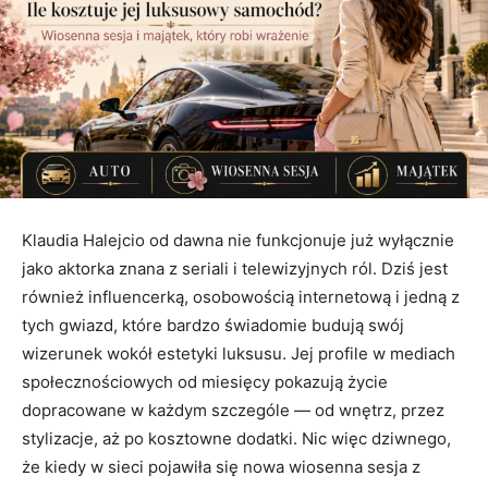
Klaudia Halejcio od dawna nie funkcjonuje już wyłącznie
jako aktorka znana z seriali i telewizyjnych ról. Dziś jest
również influencerką, osobowością internetową i jedną z
tych gwiazd, które bardzo świadomie budują swój
wizerunek wokół estetyki luksusu. Jej profile w mediach
społecznościowych od miesięcy pokazują życie
dopracowane w każdym szczególe — od wnętrz, przez
stylizacje, aż po kosztowne dodatki. Nic więc dziwnego,
że kiedy w sieci pojawiła się nowa wiosenna sesja z