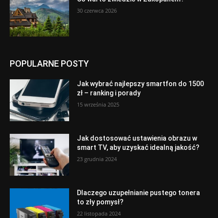
30 czerwca 2026
POPULARNE POSTY
Jak wybrać najlepszy smartfon do 1500
zł – ranking i porady
15 września 2025
Jak dostosować ustawienia obrazu w
smart TV, aby uzyskać idealną jakość?
23 grudnia 2024
Dlaczego uzupełnianie pustego tonera
to zły pomysł?
22 listopada 2024