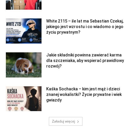
White 2115 – ile lat ma Sebastian Czekaj,
jakiego jest wzrostu i co wiadomo o jego
życiu prywatnym?
Jakie składniki powinna zawierać karma
dla szczeniaka, aby wspierać prawidłowy
rozwój?
Kaśka Sochacka – kim jest mąż i dzieci
znanej wokalistki? Życie prywatne i wiek
gwiazdy
Załaduj więcej