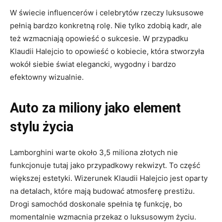
W świecie influencerów i celebrytów rzeczy luksusowe
pełnią bardzo konkretną rolę. Nie tylko zdobią kadr, ale
też wzmacniają opowieść o sukcesie. W przypadku
Klaudii Halejcio to opowieść o kobiecie, która stworzyła
wokół siebie świat elegancki, wygodny i bardzo
efektowny wizualnie.
Auto za miliony jako element
stylu życia
Lamborghini warte około 3,5 miliona złotych nie
funkcjonuje tutaj jako przypadkowy rekwizyt. To część
większej estetyki. Wizerunek Klaudii Halejcio jest oparty
na detalach, które mają budować atmosferę prestiżu.
Drogi samochód doskonale spełnia tę funkcję, bo
momentalnie wzmacnia przekaz o luksusowym życiu.