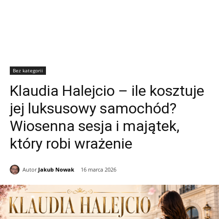
Bez kategorii
Klaudia Halejcio – ile kosztuje
jej luksusowy samochód?
Wiosenna sesja i majątek,
który robi wrażenie
Autor
Jakub Nowak
16 marca 2026