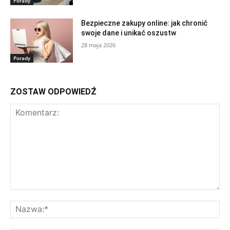
Porady
Bezpieczne zakupy online: jak chronić
swoje dane i unikać oszustw
28 maja 2026
Porady
ZOSTAW ODPOWIEDŹ
Komentarz:
Na