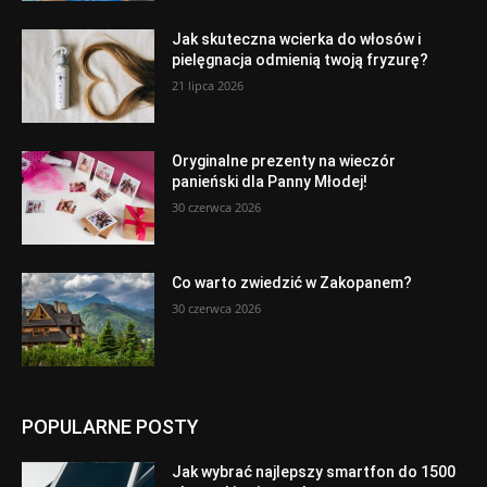
Jak skuteczna wcierka do włosów i
pielęgnacja odmienią twoją fryzurę?
21 lipca 2026
Oryginalne prezenty na wieczór
panieński dla Panny Młodej!
30 czerwca 2026
Co warto zwiedzić w Zakopanem?
30 czerwca 2026
POPULARNE POSTY
Jak wybrać najlepszy smartfon do 1500