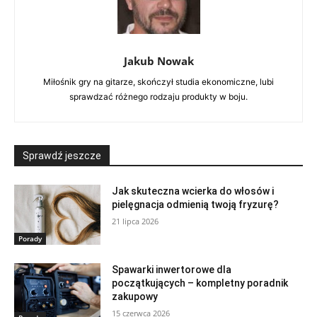
Jakub Nowak
Miłośnik gry na gitarze, skończył studia ekonomiczne, lubi
sprawdzać różnego rodzaju produkty w boju.
Sprawdź jeszcze
Jak skuteczna wcierka do włosów i
pielęgnacja odmienią twoją fryzurę?
21 lipca 2026
Porady
Spawarki inwertorowe dla
początkujących – kompletny poradnik
zakupowy
15 czerwca 2026