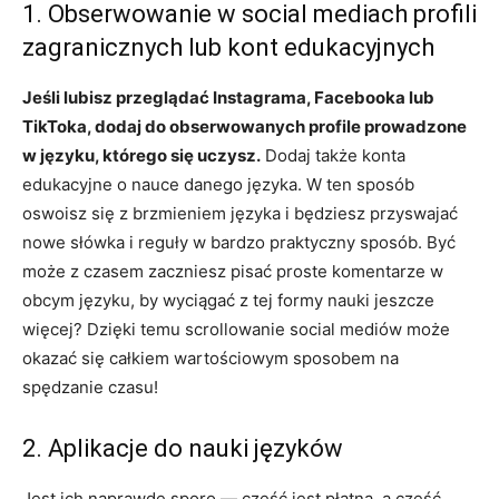
1. Obserwowanie w social mediach profili
zagranicznych lub kont edukacyjnych
Jeśli lubisz przeglądać Instagrama, Facebooka lub
TikToka, dodaj do obserwowanych profile prowadzone
w języku, którego się uczysz.
Dodaj także konta
edukacyjne o nauce danego języka. W ten sposób
oswoisz się z brzmieniem języka i będziesz przyswajać
nowe słówka i reguły w bardzo praktyczny sposób. Być
może z czasem zaczniesz pisać proste komentarze w
obcym języku, by wyciągać z tej formy nauki jeszcze
więcej? Dzięki temu scrollowanie social mediów może
okazać się całkiem wartościowym sposobem na
spędzanie czasu!
2. Aplikacje do nauki języków
Jest ich naprawdę sporo — część jest płatna, a część