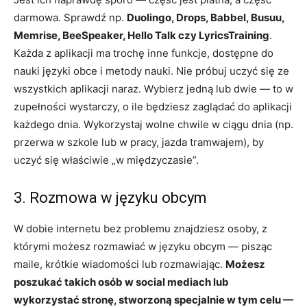
darmowa. Sprawdź np.
Duolingo, Drops, Babbel, Busuu,
Memrise, BeeSpeaker, Hello Talk czy LyricsTraining
.
Każda z aplikacji ma trochę inne funkcje, dostępne do
nauki języki obce i metody nauki. Nie próbuj uczyć się ze
wszystkich aplikacji naraz. Wybierz jedną lub dwie — to w
zupełności wystarczy, o ile będziesz zaglądać do aplikacji
każdego dnia. Wykorzystaj wolne chwile w ciągu dnia (np.
przerwa w szkole lub w pracy, jazda tramwajem), by
uczyć się właściwie „w międzyczasie”.
3. Rozmowa w języku obcym
W dobie internetu bez problemu znajdziesz osoby, z
którymi możesz rozmawiać w języku obcym — pisząc
maile, krótkie wiadomości lub rozmawiając.
Możesz
poszukać takich osób w social mediach lub
wykorzystać stronę, stworzoną specjalnie w tym celu —