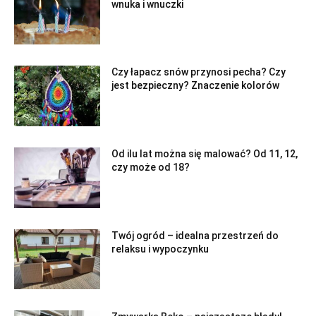
wnuka i wnuczki
Czy łapacz snów przynosi pecha? Czy
jest bezpieczny? Znaczenie kolorów
Od ilu lat można się malować? Od 11, 12,
czy może od 18?
Twój ogród – idealna przestrzeń do
relaksu i wypoczynku