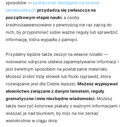
sposobów —
podręczniki (dostępne na stronie
taniaksiazka.pl)
przydadzą się zwłaszcza na
początkowym etapie nauki
, a osoby
średniozaawansowane z pewnością nie raz zajrzą do
nich, by przypomnieć sobie ważne reguły lub sprawdzić
informację, która wypadła z pamięci.
Przydatny będzie także zeszyt na własne notatki —
notowanie odręczne ułatwia zapamiętywanie informacji i
jest świetnym sposobem na powtarzanie materiału.
Możesz zrobić listę słówek lub fiszki (sprawdź, które
rozwiązanie jest dla Ciebie lepsze).
Możesz wypisywać
słownictwo związane z danym tematem, reguły
gramatyczne i inne niezbędne wiadomości.
Możesz
także tworzyć kolorowe plakaty z ważnymi informacjami i
wieszać je nad biurkiem, by móc na nie zerkać
wielokrotnie w ciągu dnia.