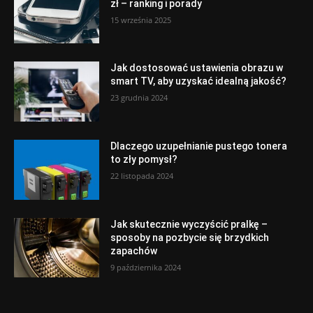
zł – ranking i porady
15 września 2025
Jak dostosować ustawienia obrazu w
smart TV, aby uzyskać idealną jakość?
23 grudnia 2024
Dlaczego uzupełnianie pustego tonera
to zły pomysł?
22 listopada 2024
Jak skutecznie wyczyścić pralkę –
sposoby na pozbycie się brzydkich
zapachów
9 października 2024