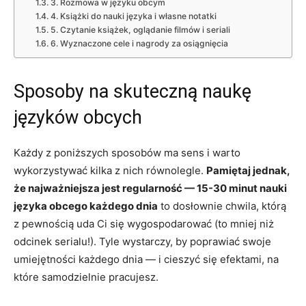
3. Rozmowa w języku obcym
4. Książki do nauki języka i własne notatki
5. Czytanie książek, oglądanie filmów i seriali
6. Wyznaczone cele i nagrody za osiągnięcia
Sposoby na skuteczną naukę
języków obcych
Każdy z poniższych sposobów ma sens i warto
wykorzystywać kilka z nich równolegle.
Pamiętaj jednak,
że najważniejsza jest regularność — 15-30 minut nauki
języka obcego każdego dnia
to dosłownie chwila, którą
z pewnością uda Ci się wygospodarować (to mniej niż
odcinek serialu!). Tyle wystarczy, by poprawiać swoje
umiejętności każdego dnia — i cieszyć się efektami, na
które samodzielnie pracujesz.