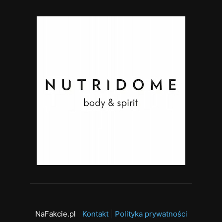
NaFakcie.pl
|
Kontakt
|
Polityka prywatności