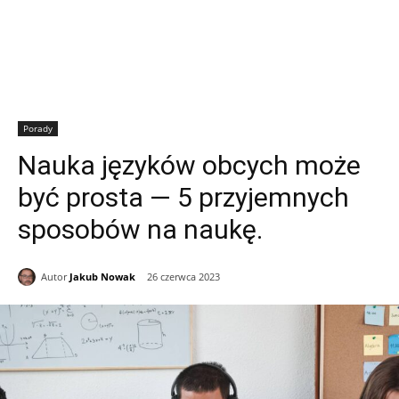
Porady
Nauka języków obcych może
być prosta — 5 przyjemnych
sposobów na naukę.
Autor
Jakub Nowak
26 czerwca 2023